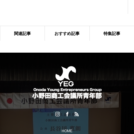
関連記事
おすすめ記事
特集記事
多くの来場者でにぎわった「おのだ七夕まつり」開催！
HOME