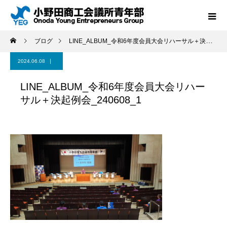
ブログ
LINE_ALBUM_令和6年度会員大会リハーサル＋決起例会_240608_1
2024.06.08
LINE_ALBUM_令和6年度会員大会リハー
サル＋決起例会_240608_1