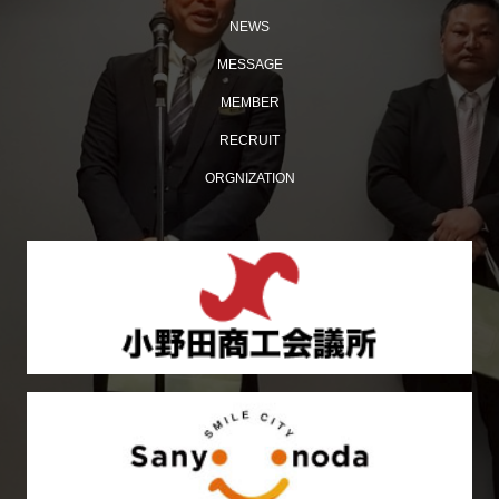
NEWS
MESSAGE
MEMBER
多くの来場者でにぎわった「おのだ七夕まつり」開催！
RECRUIT
ORGNIZATION
【おのだ七夕まつり2026】ケント・モリが小野田にやっ