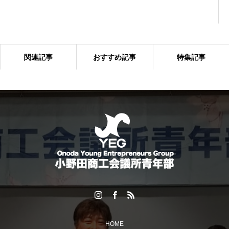
関連記事
おすすめ記事
特集記事
「6団体親睦ゴルフ大会」を開催しました！
HOME