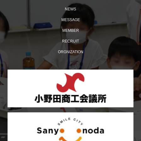
NEWS
MESSAGE
MEMBER
多くの来場者でにぎわった「おのだ七夕まつり」開催！
RECRUIT
ORGNIZATION
【おのだ七夕まつり2026】ケント・モリが小野田にやっ