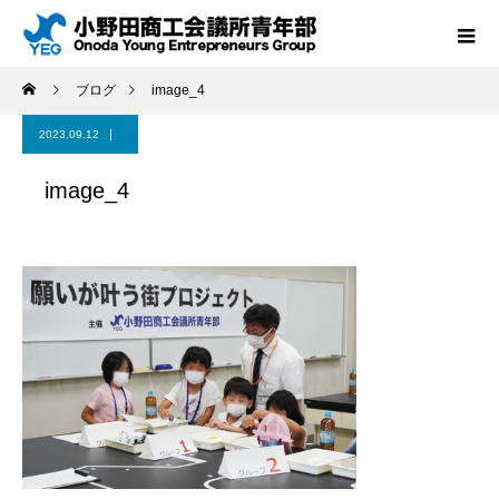
ブログ
image_4
2023.09.12
image_4