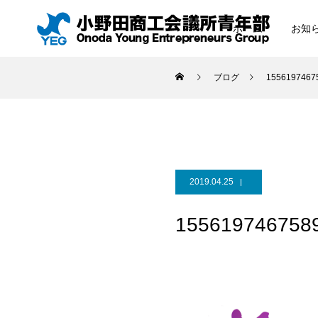
ホーム
お知
ブログ
1556197467
2019.04.25
155619746758