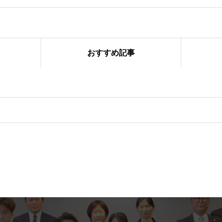
おすすめ記事
ぎわった「おのだ七夕まつり」開催！