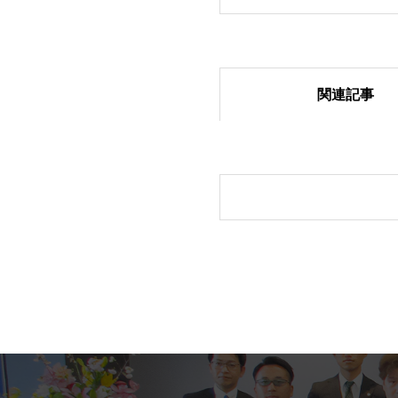
関連記事
多くの来場者でに