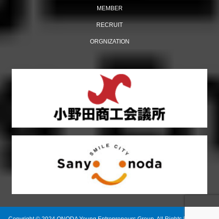
MEMBER
多くの来場者でにぎわった「おのだ七夕まつり」開催！
RECRUIT
ORGNIZATION
【おのだ七夕まつり2026】ケント・モリが小野田にやっ
てくる！