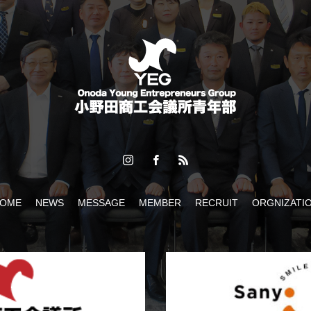
ぎわった「おのだ七夕まつり」開催！
OME
NEWS
MESSAGE
MEMBER
RECRUIT
ORGNIZATI
2026】ケント・モリが小野田にやってくる！