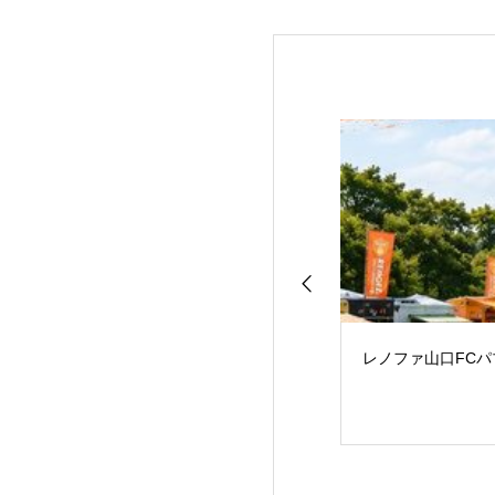
レノファ山口FC