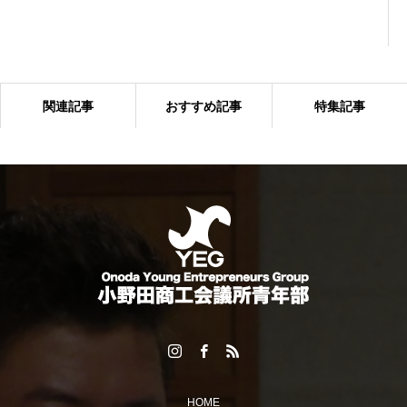
関連記事
おすすめ記事
特集記事
多くの来場者でにぎわった「おのだ七夕まつり」開催！
HOME