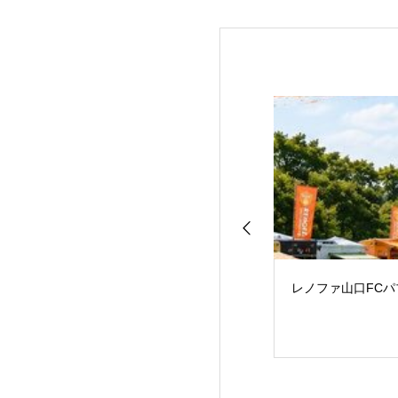
レノファ山口FC