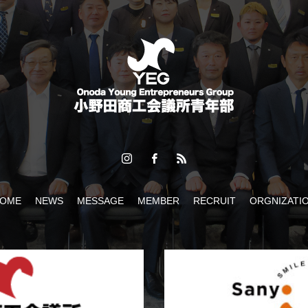
ぎわった「おのだ七夕まつり」開催！
OME
NEWS
MESSAGE
MEMBER
RECRUIT
ORGNIZATI
2026】ケント・モリが小野田にやってくる！