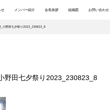
らせ
メンバー紹介
会長挨拶
組織図
お問い合わせ
UM_小野田七夕祭り2023_230823_8
_小野田七夕祭り2023_230823_8