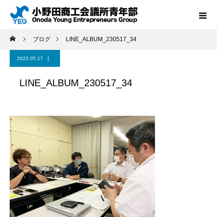
ブログ
LINE_ALBUM_230517_34
2023.05.17
LINE_ALBUM_230517_34