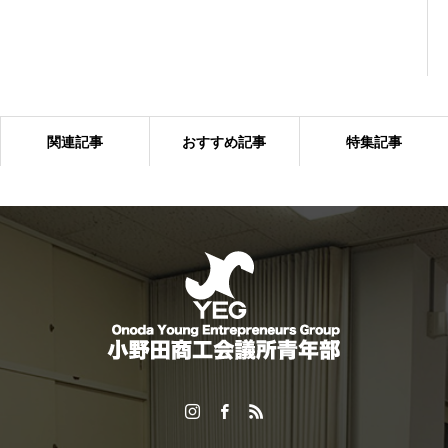
関連記事
おすすめ記事
特集記事
多くの来場者でにぎわった「おのだ七夕まつり」開催！