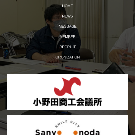
HOME
NEWS
MESSAGE
MEMBER
【おのだ七夕まつり2026】ケント・モリが小野田にやっ
RECRUIT
てくる！
ORGNIZATION