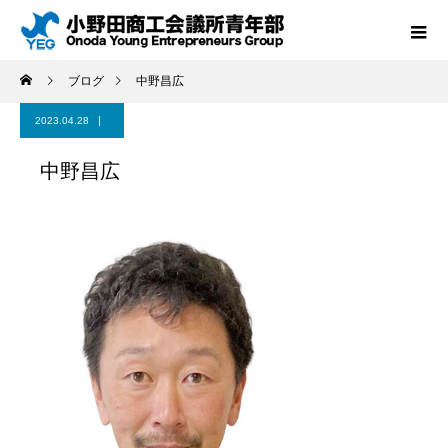
ブログ
中野昌広
2023.04.28
中野昌広