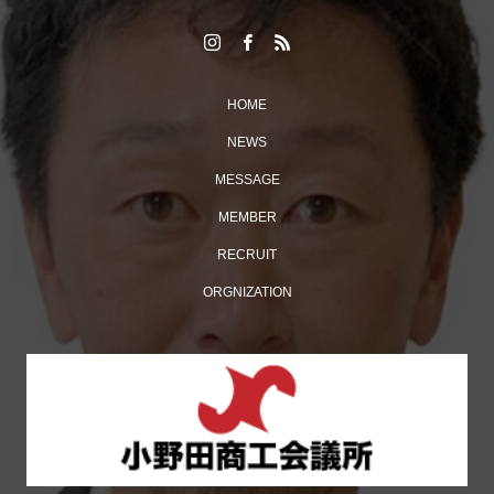
HOME
NEWS
MESSAGE
MEMBER
多くの来場者でにぎわった「おのだ七夕まつり」開催！
RECRUIT
ORGNIZATION