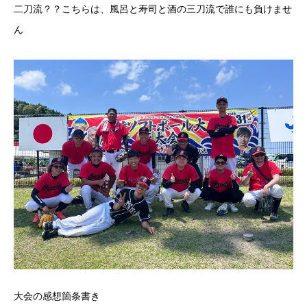
二刀流？？こちらは、風呂と寿司と酒の三刀流で誰にも負けませ
ん
大会の感想箇条書き