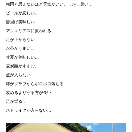
梅雨と思えないほど天気がいい、しかし暑い…
ビールが恋しい…
唐揚げ美味しい…
アクエリアスに救われる…
足が上がらない…
お茶がうまい…
甘夏が美味しい…
麦炭酸がすすむ…
点が入らない…
球がグラブからポロポロ落ちる…
攻めるより守る方が長い…
足が攣る…
ストライクが入らない…