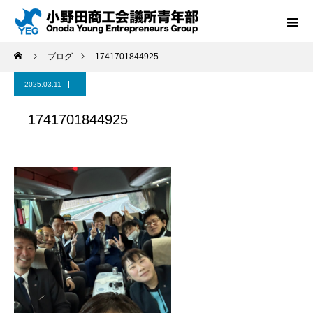
ブログ
1741701844925
2025.03.11
1741701844925