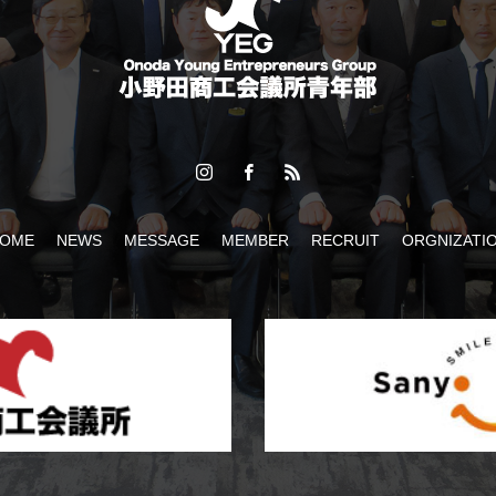
OME
NEWS
MESSAGE
MEMBER
RECRUIT
ORGNIZATI
2026】ケント・モリが小野田にやってくる！