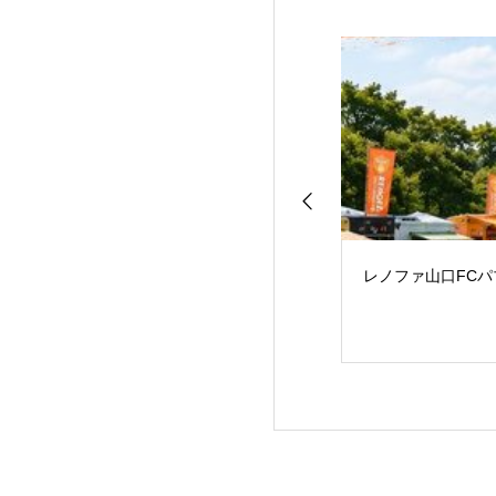
レノファ山口FC