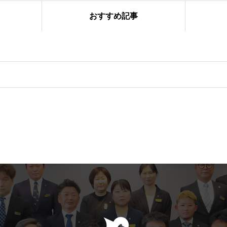
おすすめ記事
フ大会」を開催しました！
ぎわった「おのだ七夕まつり」開催！