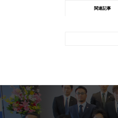
関連記事
「6団体親睦ゴル
多くの来場者でに