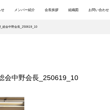
らせ
メンバー紹介
会長挨拶
組織図
お問い合わせ
UM_総会中野会長_250619_10
_総会中野会長_250619_10