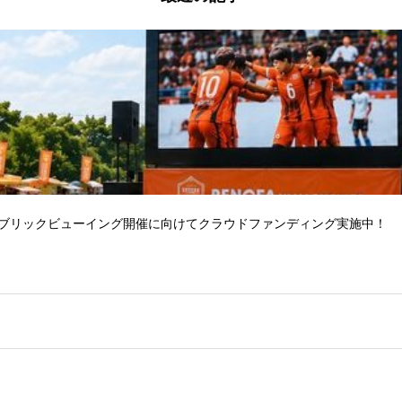
パブリックビューイング開催に向けてクラウドファンディング実施中！