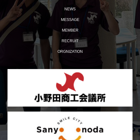
NEWS
MESSAGE
MEMBER
多くの来場者でにぎわった「おのだ七夕まつり」開催！
RECRUIT
ORGNIZATION
【おのだ七夕まつり2026】ケント・モリが小野田にやっ