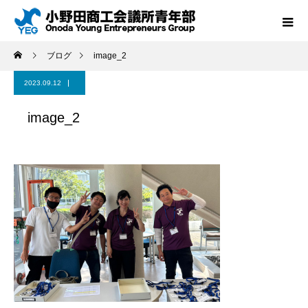
ブログ
image_2
2023.09.12
image_2