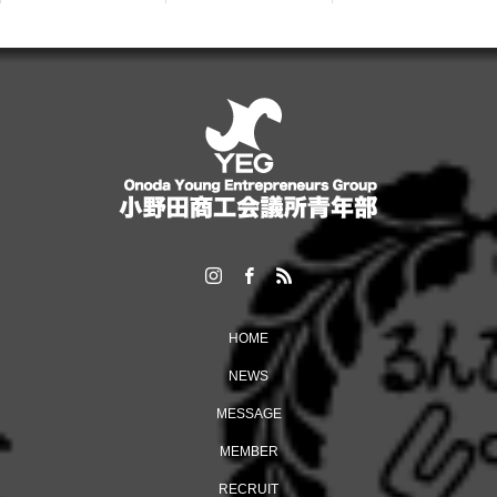
「6団体親睦ゴルフ大会」を開催しました！
HOME
NEWS
MESSAGE
MEMBER
多くの来場者でにぎわった「おのだ七夕まつり」開催！
RECRUIT