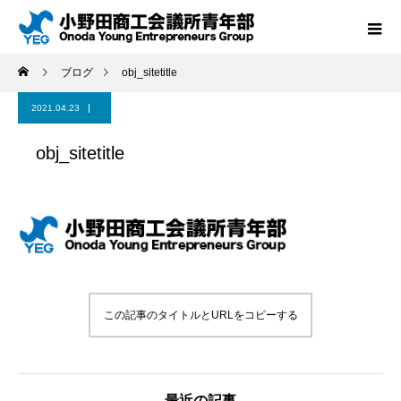
ブログ
obj_sitetitle
2021.04.23
obj_sitetitle
この記事のタイトルとURLをコピーする
最近の記事