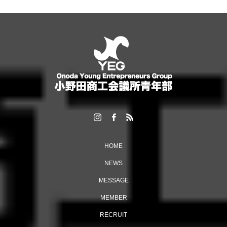
「6団体親睦ゴルフ大会」を開催しました！
HOME
NEWS
MESSAGE
MEMBER
多くの来場者でにぎわった「おのだ七夕まつり」開催！
RECRUIT