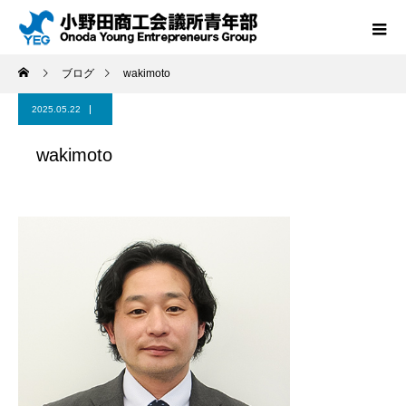
ブログ
wakimoto
2025.05.22
wakimoto